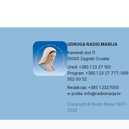
UDRUGA RADIO MARIJA
Kameniti stol 11
10000 Zagreb Croatia
Ured: +385 1 23 27 100
Program: +385 1 23 27 777; 099
502 00 52
Redakcija: +385 1 2327000
e-pošta: info@radiomarija.hr
Copyright © Radio Marija 1997-
2026