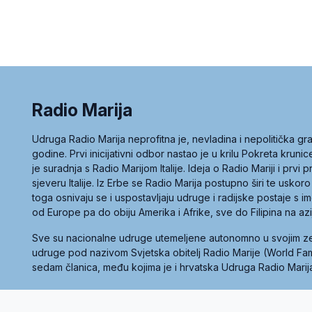
Radio Marija
Udruga Radio Marija neprofitna je, nevladina i nepolitička 
godine. Prvi inicijativni odbor nastao je u krilu Pokreta kruni
je suradnja s Radio Marijom Italije. Ideja o Radio Mariji i prvi
sjeveru Italije. Iz Erbe se Radio Marija postupno širi te uskoro
toga osnivaju se i uspostavljaju udruge i radijske postaje s
od Europe pa do obiju Amerika i Afrike, sve do Filipina na az
Sve su nacionalne udruge utemeljene autonomno u svojim 
udruge pod nazivom Svjetska obitelj Radio Marije (World Famil
sedam članica, među kojima je i hrvatska Udruga Radio Marij