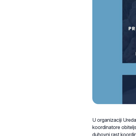
U organizaciji Ureda
koordinatore obitelj
duhovni rast koordin