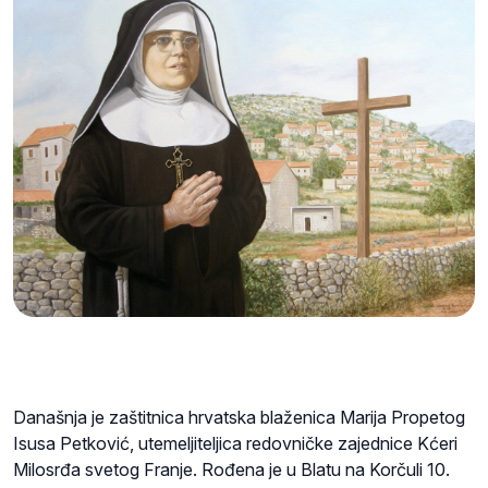
Današnja je zaštitnica hrvatska blaženica Marija Propetog
Isusa Petković, utemeljiteljica redovničke zajednice Kćeri
Milosrđa svetog Franje. Rođena je u Blatu na Korčuli 10.