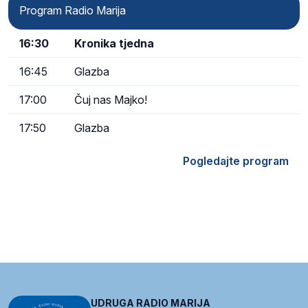
Program Radio Marija
16:30
Kronika tjedna
16:45
Glazba
17:00
Čuj nas Majko!
17:50
Glazba
Pogledajte program
UDRUGA RADIO MARIJA