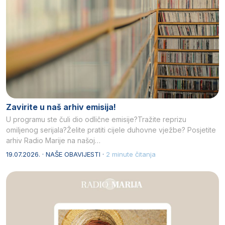
Zavirite u naš arhiv emisija!
U programu ste čuli dio odlične emisije?Tražite reprizu
omiljenog serijala?Želite pratiti cijele duhovne vježbe? Posjetite
arhiv Radio Marije na našoj…
19.07.2026. · NAŠE OBAVIJESTI ·
2 minute čitanja