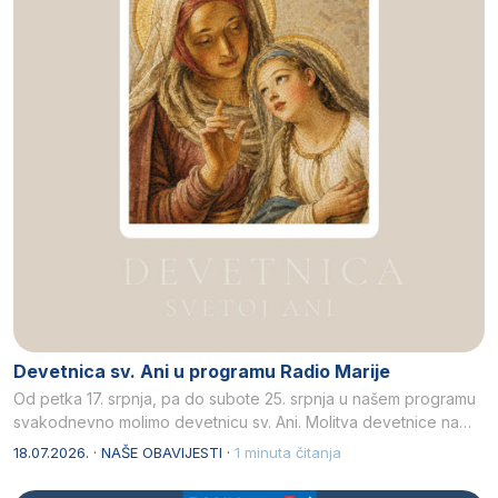
Devetnica sv. Ani u programu Radio Marije
Od petka 17. srpnja, pa do subote 25. srpnja u našem programu
svakodnevno molimo devetnicu sv. Ani. Molitva devetnice na…
18.07.2026. · NAŠE OBAVIJESTI ·
1 minuta čitanja