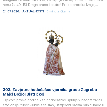
neću (Iz 49, 15) Draga braćo i sestre! Preko proroka Izaije,…
24.07.2026. · AKTUALNOSTI ·
6 minute čitanja
303. Zavjetno hodočašće vjernika grada Zagreba
Majci Božjoj Bistričkoj
Tijekom prošle godine kao hodočasnici ispunjeni nadom živjeli
smo obilje milosti Jubileja te smo, usmjereni prema punini nade u