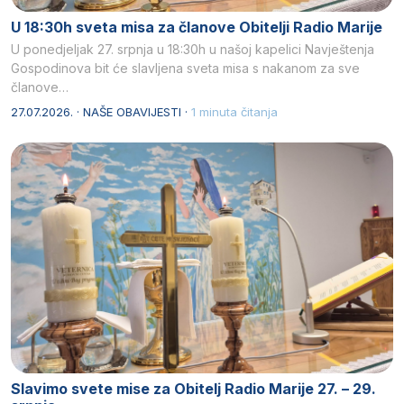
U 18:30h sveta misa za članove Obitelji Radio Marije
U ponedjeljak 27. srpnja u 18:30h u našoj kapelici Navještenja
Gospodinova bit će slavljena sveta misa s nakanom za sve
članove…
27.07.2026. · NAŠE OBAVIJESTI ·
1 minuta čitanja
Slavimo svete mise za Obitelj Radio Marije 27. – 29.