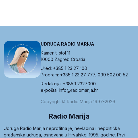
UDRUGA RADIO MARIJA
Kameniti stol 11
10000 Zagreb Croatia
Ured: +385 1 23 27 100
Program: +385 1 23 27 777; 099 502 00 52
Redakcija: +385 1 2327000
e-pošta: info@radiomarija.hr
Copyright © Radio Marija 1997-2026
Radio Marija
Udruga Radio Marija neprofitna je, nevladina i nepolitička
građanska udruga, osnovana u Hrvatskoj 1995. godine. Prvi