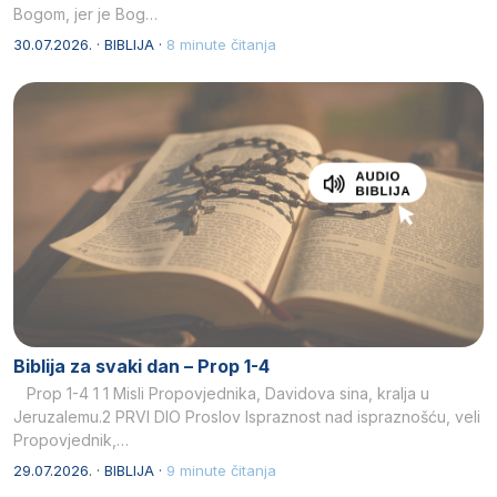
Bogom, jer je Bog…
30.07.2026. · BIBLIJA ·
8 minute čitanja
Biblija za svaki dan – Prop 1-4
Prop 1-4 1 1 Misli Propovjednika, Davidova sina, kralja u
Jeruzalemu.2 PRVI DIO Proslov Ispraznost nad ispraznošću, veli
Propovjednik,…
29.07.2026. · BIBLIJA ·
9 minute čitanja