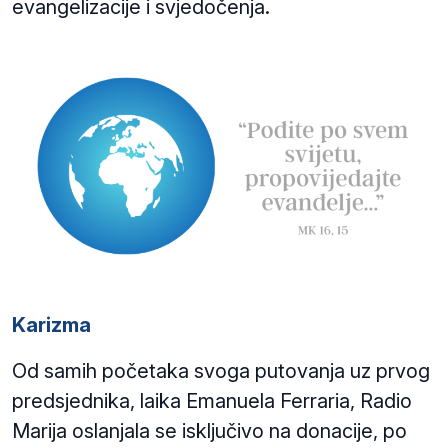
evangelizacije i svjedočenja.
Karizma
Od samih početaka svoga putovanja uz prvog
predsjednika, laika Emanuela Ferraria, Radio
Marija oslanjala se isključivo na donacije, po