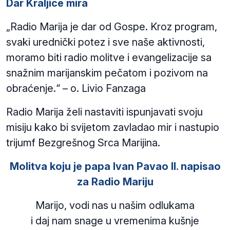
Dar Kraljice mira
„Radio Marija je dar od Gospe. Kroz program,
svaki urednički potez i sve naše aktivnosti,
moramo biti radio molitve i evangelizacije sa
snažnim marijanskim pečatom i pozivom na
obraćenje.“ – o. Livio Fanzaga
Radio Marija želi nastaviti ispunjavati svoju
misiju kako bi svijetom zavladao mir i nastupio
trijumf Bezgrešnog Srca Marijina.
Molitva koju je papa Ivan Pavao II. napisao
za Radio Mariju
Marijo, vodi nas u našim odlukama
i daj nam snage u vremenima kušnje