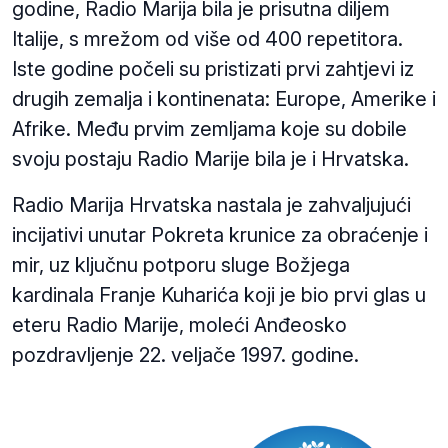
godine, Radio Marija bila je prisutna diljem
Italije, s mrežom od više od 400 repetitora.
Iste godine počeli su pristizati prvi zahtjevi iz
drugih zemalja i kontinenata: Europe, Amerike i
Afrike. Među prvim zemljama koje su dobile
svoju postaju Radio Marije bila je i Hrvatska.
Radio Marija Hrvatska nastala je zahvaljujući
incijativi unutar Pokreta krunice za obraćenje i
mir, uz ključnu potporu sluge Božjega
kardinala Franje Kuharića koji je bio prvi glas u
eteru Radio Marije, moleći Anđeosko
pozdravljenje 22. veljače 1997. godine.