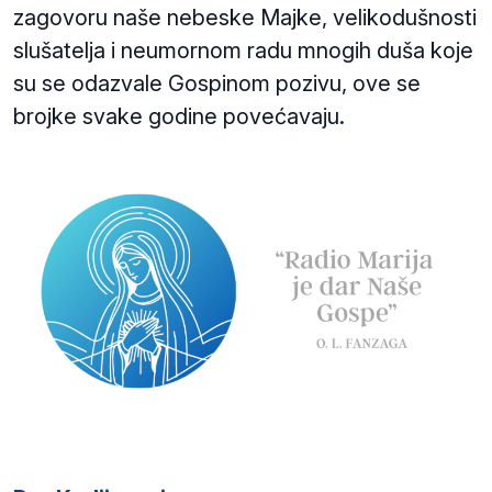
zagovoru naše nebeske Majke, velikodušnosti
slušatelja i neumornom radu mnogih duša koje
su se odazvale Gospinom pozivu, ove se
brojke svake godine povećavaju.