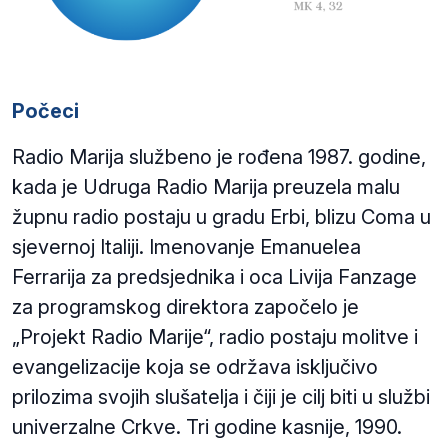
Počeci
Radio Marija službeno je rođena 1987. godine,
kada je Udruga Radio Marija preuzela malu
župnu radio postaju u gradu Erbi, blizu Coma u
sjevernoj Italiji. Imenovanje Emanuelea
Ferrarija za predsjednika i oca Livija Fanzage
za programskog direktora započelo je
„Projekt Radio Marije“, radio postaju molitve i
evangelizacije koja se održava isključivo
prilozima svojih slušatelja i čiji je cilj biti u službi
univerzalne Crkve. Tri godine kasnije, 1990.