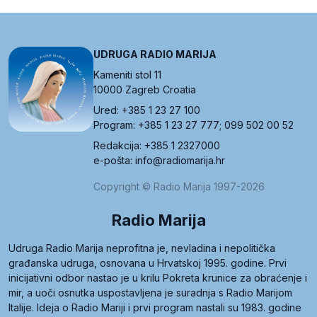
UDRUGA RADIO MARIJA
Kameniti stol 11
10000 Zagreb Croatia
Ured: +385 1 23 27 100
Program: +385 1 23 27 777; 099 502 00 52
Redakcija: +385 1 2327000
e-pošta: info@radiomarija.hr
Copyright © Radio Marija 1997-2026
Radio Marija
Udruga Radio Marija neprofitna je, nevladina i nepolitička
građanska udruga, osnovana u Hrvatskoj 1995. godine. Prvi
inicijativni odbor nastao je u krilu Pokreta krunice za obraćenje i
mir, a uoči osnutka uspostavljena je suradnja s Radio Marijom
Italije. Ideja o Radio Mariji i prvi program nastali su 1983. godine