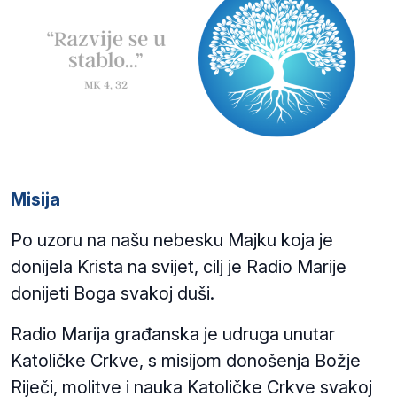
Misija
Po uzoru na našu nebesku Majku koja je
donijela Krista na svijet, cilj je Radio Marije
donijeti Boga svakoj duši.
Radio Marija građanska je udruga unutar
Katoličke Crkve, s misijom donošenja Božje
Riječi, molitve i nauka Katoličke Crkve svakoj