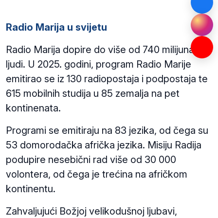
Radio Marija u svijetu
Radio Marija dopire do više od 740 milijuna
ljudi. U 2025. godini, program Radio Marije
emitirao se iz 130 radiopostaja i podpostaja te
615 mobilnih studija u 85 zemalja na pet
kontinenata.
Programi se emitiraju na 83 jezika, od čega su
53 domorodačka afrička jezika. Misiju Radija
podupire nesebični rad više od 30 000
volontera, od čega je trećina na afričkom
kontinentu.
Zahvaljujući Božjoj velikodušnoj ljubavi,