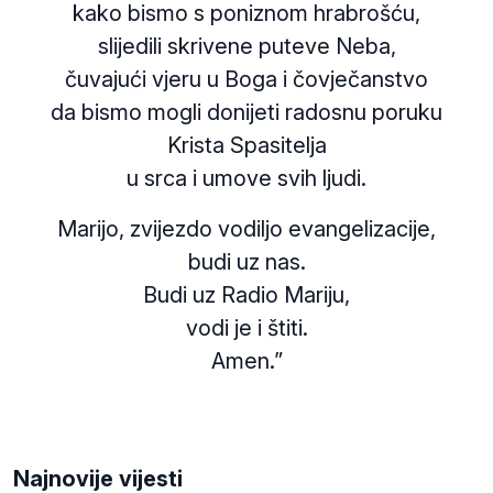
kako bismo s poniznom hrabrošću,
slijedili skrivene puteve Neba,
čuvajući vjeru u Boga i čovječanstvo
da bismo mogli donijeti radosnu poruku
Krista Spasitelja
u srca i umove svih ljudi.
Marijo, zvijezdo vodiljo evangelizacije,
budi uz nas.
Budi uz Radio Mariju,
vodi je i štiti.
Amen.”
Najnovije vijesti