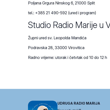
Poljana Grgura Ninskog 6, 21000 Split
tel.: +385 21 490-592 (ured i program)
Studio Radio Marije u Vi
Župni ured sv. Leopolda Mandića
Podravska 28, 33000 Virovitica
Radno vrijeme: utorak i četvtak od 10 do 12 h
UDRUGA RADIO MARIJA