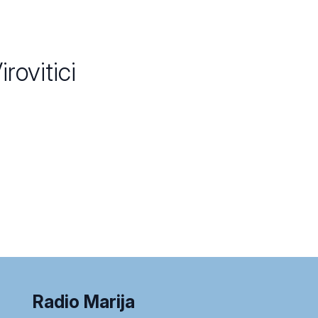
rovitici
Radio Marija