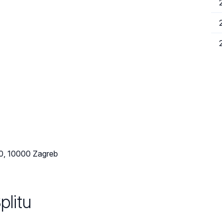
10, 10000 Zagreb
plitu