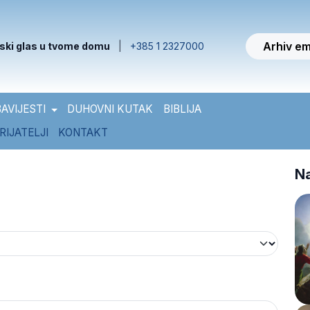
Arhiv em
ski glas u tvome domu
|
+385 1 2327000
AVIJESTI
DUHOVNI KUTAK
BIBLIJA
RIJATELJI
KONTAKT
Na