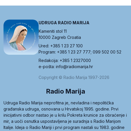
UDRUGA RADIO MARIJA
Kameniti stol 11
10000 Zagreb Croatia
Ured: +385 1 23 27 100
Program: +385 1 23 27 777; 099 502 00 52
Redakcija: +385 1 2327000
e-pošta: info@radiomarija.hr
Copyright © Radio Marija 1997-2026
Radio Marija
Udruga Radio Marija neprofitna je, nevladina i nepolitička
građanska udruga, osnovana u Hrvatskoj 1995. godine. Prvi
inicijativni odbor nastao je u krilu Pokreta krunice za obraćenje i
mir, a uoči osnutka uspostavljena je suradnja s Radio Marijom
Italije. Ideja o Radio Mariji i prvi program nastali su 1983. godine