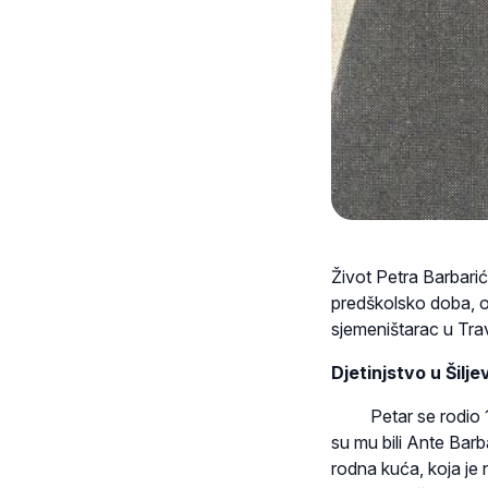
Život Petra Barbarić
predškolsko doba, o
sjemeništarac u Tra
Djetinjstvo u Šilj
Petar se rodio 19. 
su mu bili Ante Barb
rodna kuća, koja je