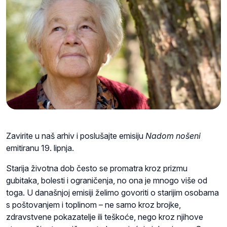
Zavirite u naš arhiv i poslušajte emisiju
Nadom nošeni
emitiranu 19. lipnja.
Starija životna dob često se promatra kroz prizmu
gubitaka, bolesti i ograničenja, no ona je mnogo više od
toga. U današnjoj emisiji želimo govoriti o starijim osobama
s poštovanjem i toplinom – ne samo kroz brojke,
zdravstvene pokazatelje ili teškoće, nego kroz njihove