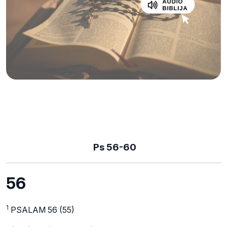
Ps 56-60
56
1
PSALAM 56 (55)