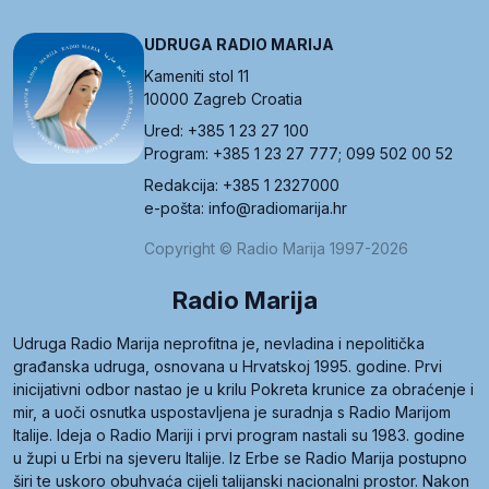
UDRUGA RADIO MARIJA
Kameniti stol 11
10000 Zagreb Croatia
Ured: +385 1 23 27 100
Program: +385 1 23 27 777; 099 502 00 52
Redakcija: +385 1 2327000
e-pošta: info@radiomarija.hr
Copyright © Radio Marija 1997-2026
Radio Marija
Udruga Radio Marija neprofitna je, nevladina i nepolitička
građanska udruga, osnovana u Hrvatskoj 1995. godine. Prvi
inicijativni odbor nastao je u krilu Pokreta krunice za obraćenje i
mir, a uoči osnutka uspostavljena je suradnja s Radio Marijom
Italije. Ideja o Radio Mariji i prvi program nastali su 1983. godine
u župi u Erbi na sjeveru Italije. Iz Erbe se Radio Marija postupno
širi te uskoro obuhvaća cijeli talijanski nacionalni prostor. Nakon