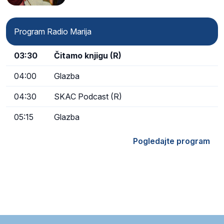
Program Radio Marija
03:30
Čitamo knjigu (R)
04:00
Glazba
04:30
SKAC Podcast (R)
05:15
Glazba
Pogledajte program