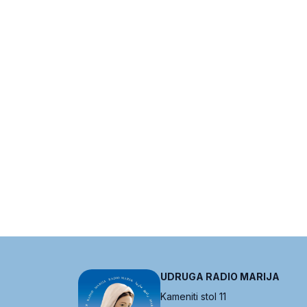
UDRUGA RADIO MARIJA
Kameniti stol 11