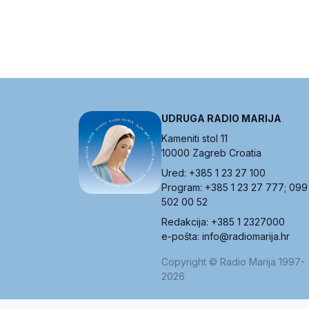
UDRUGA RADIO MARIJA
Kameniti stol 11
10000 Zagreb Croatia
Ured: +385 1 23 27 100
Program: +385 1 23 27 777; 099
502 00 52
Redakcija: +385 1 2327000
e-pošta: info@radiomarija.hr
Copyright © Radio Marija 1997-
2026