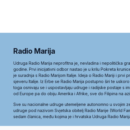
Radio Marija
Udruga Radio Marija neprofitna je, nevladina i nepolitička 
godine. Prvi inicijativni odbor nastao je u krilu Pokreta kruni
je suradnja s Radio Marijom Italije. Ideja o Radio Mariji i prvi
sjeveru Italije. Iz Erbe se Radio Marija postupno širi te uskoro
toga osnivaju se i uspostavljaju udruge i radijske postaje s
od Europe pa do obiju Amerika i Afrike, sve do Filipina na az
Sve su nacionalne udruge utemeljene autonomno u svojim 
udruge pod nazivom Svjetska obitelj Radio Marije (World Famil
sedam članica, među kojima je i hrvatska Udruga Radio Marij