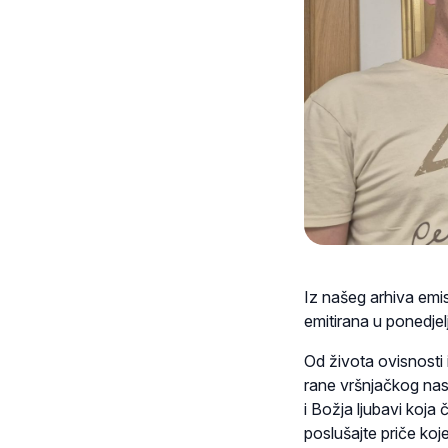
Iz našeg arhiva emi
emitirana u ponedjelj
Od života ovisnosti i
rane vršnjačkog nasil
i Božja ljubavi koja 
poslušajte priče koje