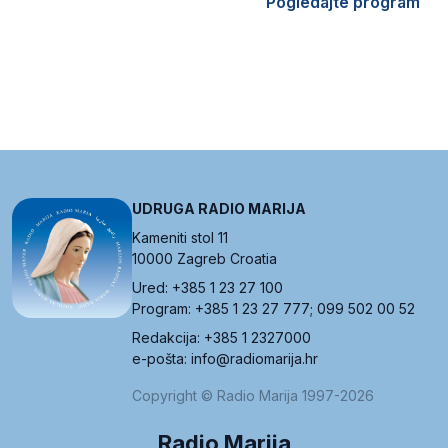
Pogledajte program
UDRUGA RADIO MARIJA
Kameniti stol 11
10000 Zagreb Croatia
Ured: +385 1 23 27 100
Program: +385 1 23 27 777; 099 502 00 52
Redakcija: +385 1 2327000
e-pošta: info@radiomarija.hr
Copyright © Radio Marija 1997-2026
Radio Marija