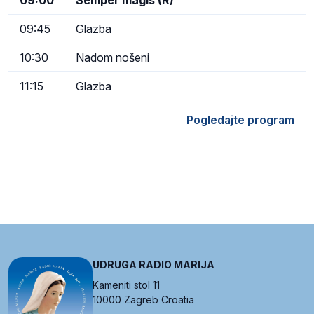
09:00
Semper magis (R)
09:45
Glazba
10:30
Nadom nošeni
11:15
Glazba
Pogledajte program
UDRUGA RADIO MARIJA
Kameniti stol 11
10000 Zagreb Croatia