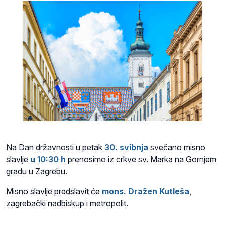
Na
Dan državnosti u petak
30. svibnja
svečano misno
slavlje
u 10:30 h
prenosimo
iz crkve sv. Marka na Gornjem
gradu u Zagrebu.
Misno slavlje predslavit će
mons. Dražen Kutleša
,
zagrebački nadbiskup i metropolit.