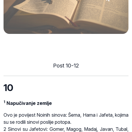
Post 10-12
10
1
Napučivanje zemlje
Ovo je povijest Noinih sinova: Šema, Hama i Jafeta, kojima
su se rodili sinovi poslije potopa.
2 Sinovi su Jafetovi: Gomer, Magog, Madaj, Javan, Tubal,