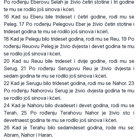
Po rođenju Eberovu Šelah je živio četiri stotine i tri godine
te mu se rodilo još sinova i kćeri.
16 Kad su Eberu bile trideset i četiri godine, rodi mu se
Peleg. 17 Po rođenju Pelegovu Eber je živio četiri stotine i
trideset godina te mu se rodilo još sinova i kćeri.
18 Kad je Pelegu bilo trideset godina, rodi mu se Reu. 19 Po
rođenju Reuovu Peleg je živio dvjesta i devet godina te mu
se rodilo još sinova i kćeri.
20 Kad su Reuu bile trideset i dvije godine, rodi mu se
Serug. 21 Po rođenju Serugovu Reu je živio dvjesta i
sedam godina te mu se rodilo još sinova i kćeri.
22 Kad je Serugu bilo trideset godina, rodi mu se Nahor. 23
Po rođenju Nahorovu Serug je živio dvjesta godina te mu
se rodilo još sinova i kćeri.
24 Kad je Nahoru bilo dvadeset i devet godina, rodi mu se
Terah. 25 Po rođenju Terahovu Nahor je živio sto i
devetnaest godina te mu se rodilo još sinova i kćeri.
26 Kad je Terahu bilo sedamdeset godina, rode mu se:
Abram, Nahor i Haran.