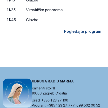
11:35
Virovitička panorama
11:45
Glazba
Pogledajte program
UDRUGA RADIO MARIJA
Kameniti stol 11
10000 Zagreb Croatia
Ured: +385 1 23 27 100
Program: +385 1 23 27 777; 099 502 00 52