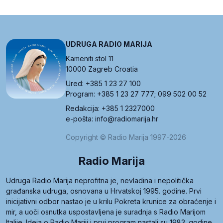
UDRUGA RADIO MARIJA
Kameniti stol 11
10000 Zagreb Croatia
Ured: +385 1 23 27 100
Program: +385 1 23 27 777; 099 502 00 52
Redakcija: +385 1 2327000
e-pošta: info@radiomarija.hr
Copyright © Radio Marija 1997-2026
Radio Marija
Udruga Radio Marija neprofitna je, nevladina i nepolitička
građanska udruga, osnovana u Hrvatskoj 1995. godine. Prvi
inicijativni odbor nastao je u krilu Pokreta krunice za obraćenje i
mir, a uoči osnutka uspostavljena je suradnja s Radio Marijom
Italije. Ideja o Radio Mariji i prvi program nastali su 1983. godine