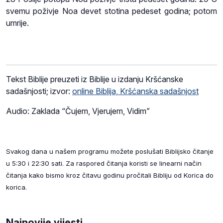
svemu poživje Noa devet stotina pedeset godina; potom
umrije.
Tekst Biblije preuzeti iz Biblije u izdanju Kršćanske
sadašnjosti; izvor:
online Biblija, Kršćanska sadašnjost
Audio: Zaklada “Čujem, Vjerujem, Vidim”
Svakog dana u našem programu možete poslušati Biblijsko čitanje
u 5:30 i 22:30 sati. Za raspored čitanja koristi se linearni način
čitanja kako bismo kroz čitavu godinu pročitali Bibliju od Korica do
korica.
Najnovije vijesti