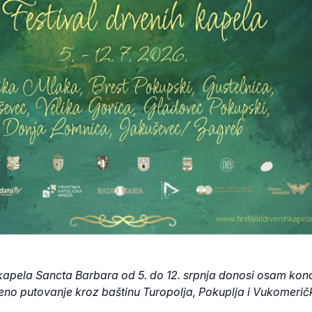
h kapela Sancta Barbara od 5. do 12. srpnja donosi osam kon
beno putovanje kroz baštinu Turopolja, Pokuplja i Vukomerič