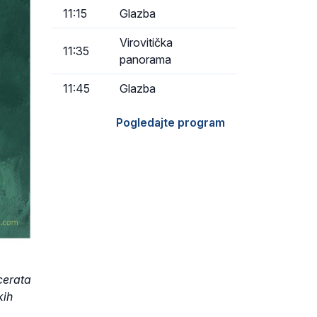
11:15
Glazba
Virovitička
11:35
panorama
11:45
Glazba
Pogledajte program
cerata
kih