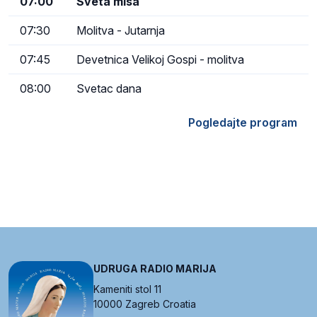
07:00
Sveta misa
07:30
Molitva - Jutarnja
07:45
Devetnica Velikoj Gospi - molitva
08:00
Svetac dana
Pogledajte program
UDRUGA RADIO MARIJA
Kameniti stol 11
10000 Zagreb Croatia