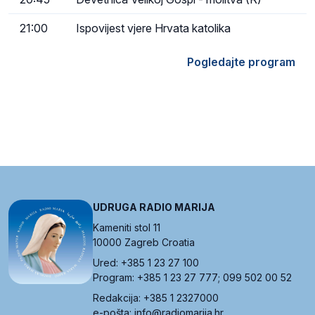
21:00
Ispovijest vjere Hrvata katolika
Pogledajte program
UDRUGA RADIO MARIJA
Kameniti stol 11
10000 Zagreb Croatia
Ured: +385 1 23 27 100
Program: +385 1 23 27 777; 099 502 00 52
Redakcija: +385 1 2327000
e-pošta: info@radiomarija.hr