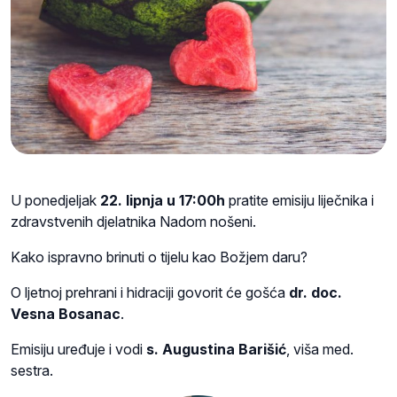
U ponedjeljak
22. lipnja u 17:00h
pratite emisiju liječnika i
zdravstvenih djelatnika Nadom nošeni.
Kako ispravno brinuti o tijelu kao Božjem daru?
O ljetnoj prehrani i hidraciji govorit će gošća
dr. doc.
Vesna Bosanac
.
Emisiju uređuje i vodi
s. Augustina Barišić
, viša med.
sestra.