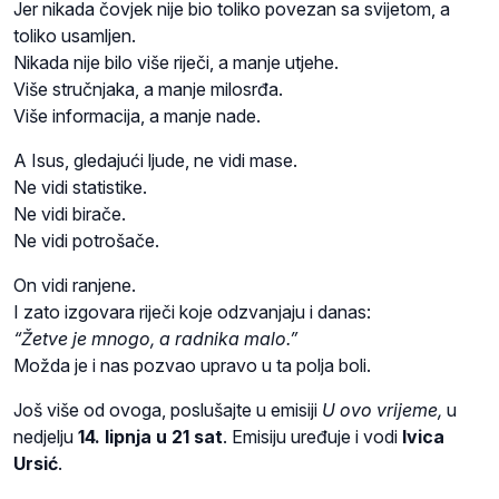
Jer nikada čovjek nije bio toliko povezan sa svijetom, a
toliko usamljen.
Nikada nije bilo više riječi, a manje utjehe.
Više stručnjaka, a manje milosrđa.
Više informacija, a manje nade.
A Isus, gledajući ljude, ne vidi mase.
Ne vidi statistike.
Ne vidi birače.
Ne vidi potrošače.
On vidi ranjene.
I zato izgovara riječi koje odzvanjaju i danas:
“Žetve je mnogo, a radnika malo.”
Možda je i nas pozvao upravo u ta polja boli.
Još više od ovoga, poslušajte u emisiji
U ovo vrijeme,
u
nedjelju
14. lipnja u 21 sat
. Emisiju uređuje i vodi
Ivica
Ursić
.