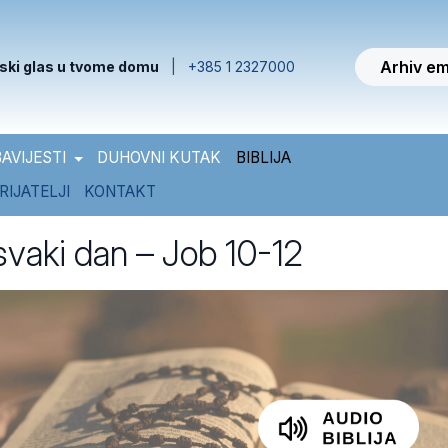
Arhiv em
ski glas u tvome domu
|
+385 1 2327000
AVIJESTI
DUHOVNI KUTAK
BIBLIJA
RIJATELJI
KONTAKT
 svaki dan – Job 10-12