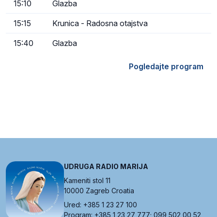
15:10
Glazba
15:15
Krunica - Radosna otajstva
15:40
Glazba
Pogledajte program
UDRUGA RADIO MARIJA
Kameniti stol 11
10000 Zagreb Croatia
Ured: +385 1 23 27 100
Program: +385 1 23 27 777; 099 502 00 52