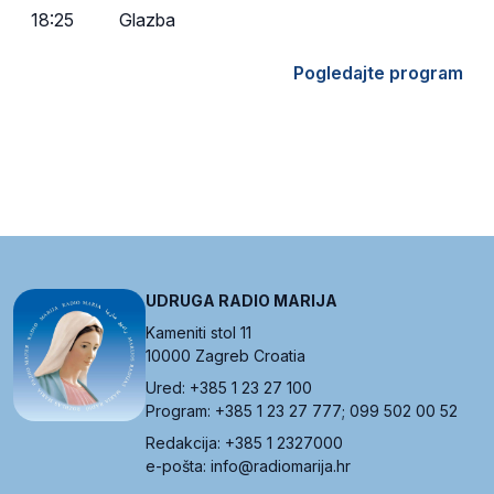
18:25
Glazba
Pogledajte program
UDRUGA RADIO MARIJA
Kameniti stol 11
10000 Zagreb Croatia
Ured: +385 1 23 27 100
Program: +385 1 23 27 777; 099 502 00 52
Redakcija: +385 1 2327000
e-pošta: info@radiomarija.hr