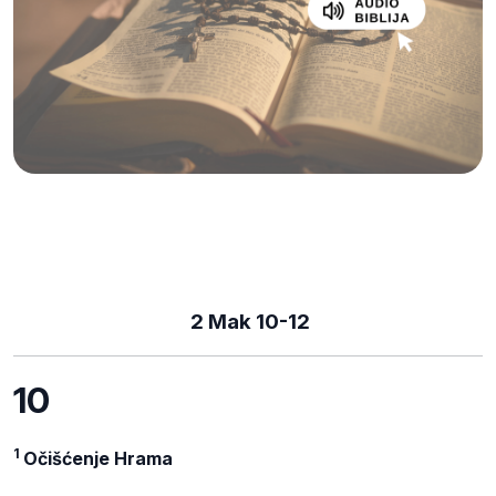
2 Mak 10-12
10
1
Očišćenje Hrama