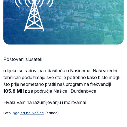
Poštovani slušatelji,
u tijeku su radovi na odašiljaču u Našicama. Naši vrijedni
tehničari poduzimaju sve što je potrebno kako biste mogli
što prije neometano pratiti naš program na frekvenciji
105.8 MHz
za područje Našica i Đurđenovca.
Hvala Vam na razumijevanju i molitvama!
Foto:
pogled na Našice
(edited)