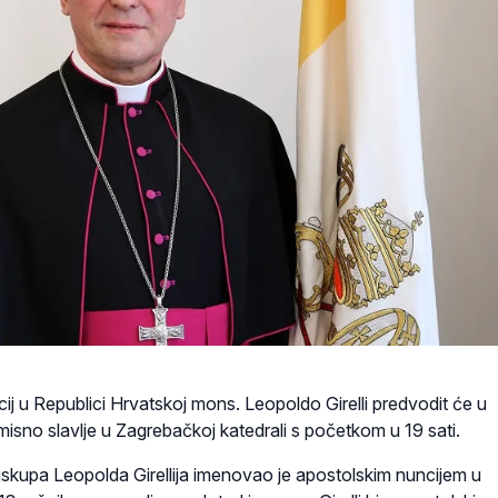
ij u Republici Hrvatskoj mons. Leopoldo Girelli predvodit će u
a misno slavlje u Zagrebačkoj katedrali s početkom u 19 sati.
skupa Leopolda Girellija imenovao je apostolskim nuncijem u