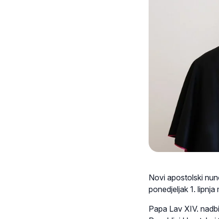
Novi apostolski nunc
ponedjeljak 1. lipnj
Papa Lav XIV. nadbi