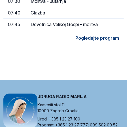
07:30
Molitva - Jutarnja
07:40
Glazba
07:45
Devetnica Velikoj Gospi - molitva
Pogledajte program
UDRUGA RADIO MARIJA
Kameniti stol 11
10000 Zagreb Croatia
Ured: +385 1 23 27 100
Program: +385 1 23 27 777; 099 502 00 52