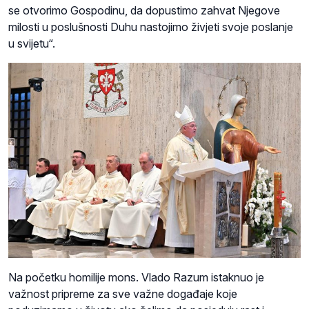
se otvorimo Gospodinu, da dopustimo zahvat Njegove
milosti u poslušnosti Duhu nastojimo živjeti svoje poslanje
u svijetu“.
Na početku homilije mons. Vlado Razum istaknuo je
važnost pripreme za sve važne događaje koje