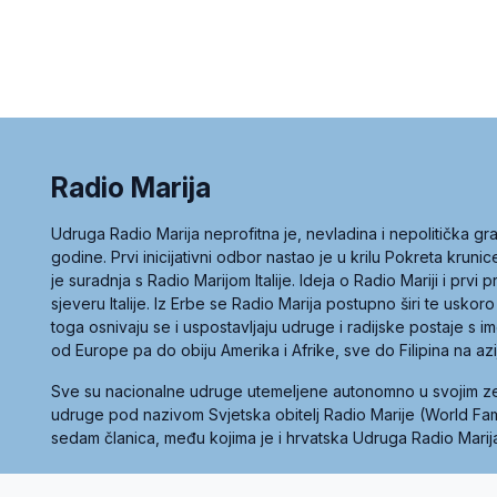
Radio Marija
Udruga Radio Marija neprofitna je, nevladina i nepolitička 
godine. Prvi inicijativni odbor nastao je u krilu Pokreta kruni
je suradnja s Radio Marijom Italije. Ideja o Radio Mariji i prvi
sjeveru Italije. Iz Erbe se Radio Marija postupno širi te uskoro
toga osnivaju se i uspostavljaju udruge i radijske postaje s
od Europe pa do obiju Amerika i Afrike, sve do Filipina na az
Sve su nacionalne udruge utemeljene autonomno u svojim 
udruge pod nazivom Svjetska obitelj Radio Marije (World Famil
sedam članica, među kojima je i hrvatska Udruga Radio Marij