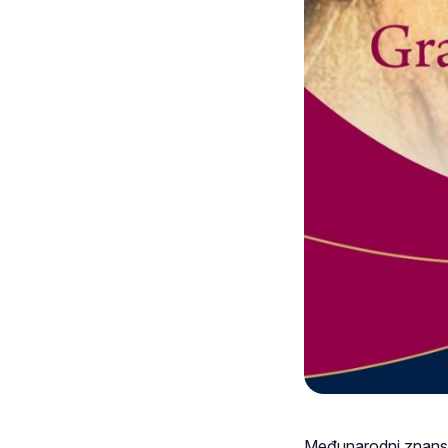
Međunarodni znanst