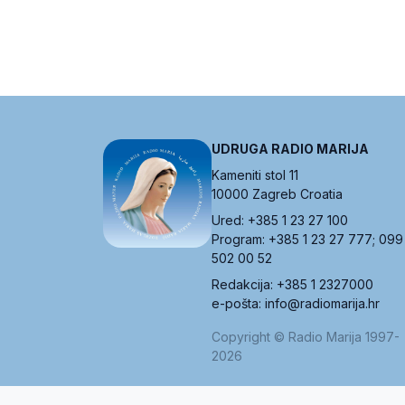
UDRUGA RADIO MARIJA
Kameniti stol 11
10000 Zagreb Croatia
Ured: +385 1 23 27 100
Program: +385 1 23 27 777; 099
502 00 52
Redakcija: +385 1 2327000
e-pošta: info@radiomarija.hr
Copyright © Radio Marija 1997-
2026