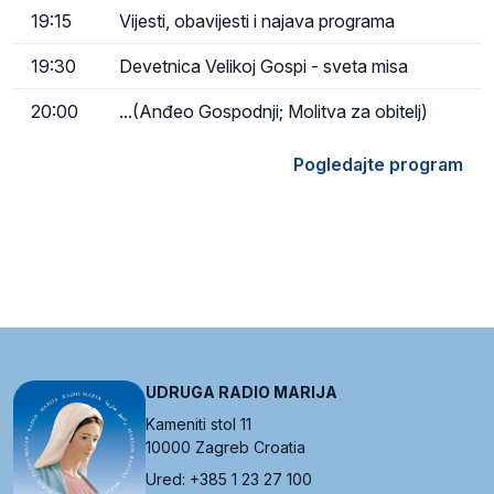
19:15
Vijesti, obavijesti i najava programa
19:30
Devetnica Velikoj Gospi - sveta misa
20:00
...(Anđeo Gospodnji; Molitva za obitelj)
Pogledajte program
UDRUGA RADIO MARIJA
Kameniti stol 11
10000 Zagreb Croatia
Ured: +385 1 23 27 100