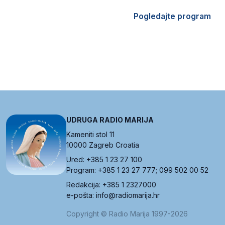
Pogledajte program
UDRUGA RADIO MARIJA
Kameniti stol 11
10000 Zagreb Croatia
Ured: +385 1 23 27 100
Program: +385 1 23 27 777; 099 502 00 52
Redakcija: +385 1 2327000
e-pošta: info@radiomarija.hr
Copyright © Radio Marija 1997-2026