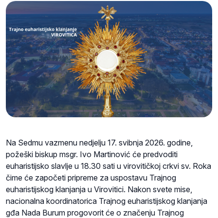
Na Sedmu vazmenu nedjelju 17. svibnja 2026. godine,
požeški biskup msgr. Ivo Martinović će predvoditi
euharistijsko slavlje u 18.30 sati u virovitičkoj crkvi sv. Roka
čime će započeti pripreme za uspostavu Trajnog
euharistijskog klanjanja u Virovitici. Nakon svete mise,
nacionalna koordinatorica Trajnog euharistijskog klanjanja
gđa Nada Burum progovorit će o značenju Trajnog