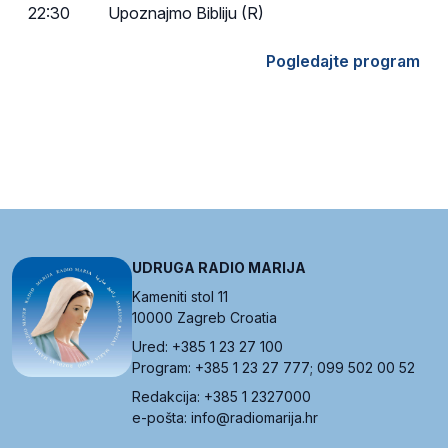
22:30
Upoznajmo Bibliju (R)
Pogledajte program
UDRUGA RADIO MARIJA
Kameniti stol 11
10000 Zagreb Croatia
Ured: +385 1 23 27 100
Program: +385 1 23 27 777; 099 502 00 52
Redakcija: +385 1 2327000
e-pošta: info@radiomarija.hr