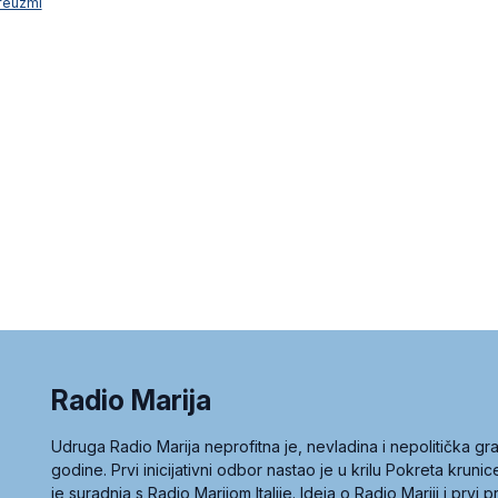
reuzmi
Radio Marija
Udruga Radio Marija neprofitna je, nevladina i nepolitička 
godine. Prvi inicijativni odbor nastao je u krilu Pokreta kruni
je suradnja s Radio Marijom Italije. Ideja o Radio Mariji i prvi