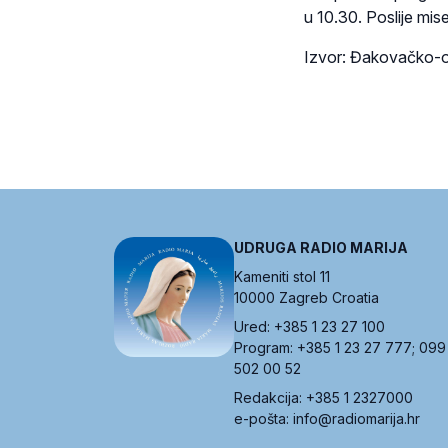
u 10.30. Poslije mis
Izvor: Đakovačko-o
UDRUGA RADIO MARIJA
Kameniti stol 11
10000 Zagreb Croatia
Ured: +385 1 23 27 100
Program: +385 1 23 27 777; 099
502 00 52
Redakcija: +385 1 2327000
e-pošta: info@radiomarija.hr