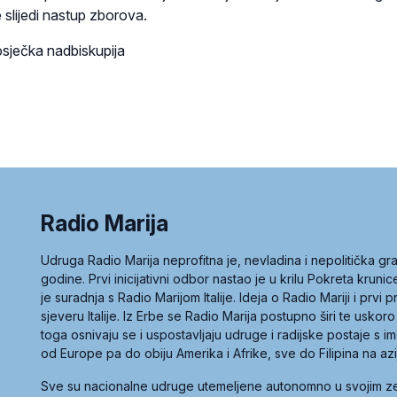
e slijedi nastup zborova.
sječka nadbiskupija
Radio Marija
Udruga Radio Marija neprofitna je, nevladina i nepolitička 
godine. Prvi inicijativni odbor nastao je u krilu Pokreta kruni
je suradnja s Radio Marijom Italije. Ideja o Radio Mariji i prvi
sjeveru Italije. Iz Erbe se Radio Marija postupno širi te uskoro
toga osnivaju se i uspostavljaju udruge i radijske postaje s
od Europe pa do obiju Amerika i Afrike, sve do Filipina na az
Sve su nacionalne udruge utemeljene autonomno u svojim 