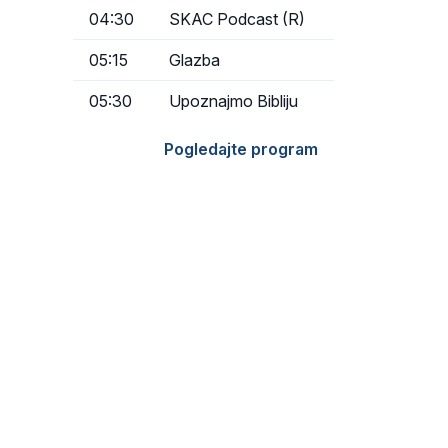
04:30
SKAC Podcast (R)
05:15
Glazba
05:30
Upoznajmo Bibliju
Pogledajte program