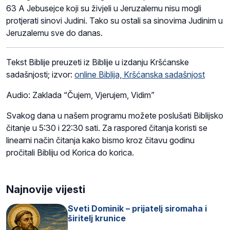
63 A Jebusejce koji su živjeli u Jeruzalemu nisu mogli
protjerati sinovi Judini. Tako su ostali sa sinovima Judinim u
Jeruzalemu sve do danas.
Tekst Biblije preuzeti iz Biblije u izdanju Kršćanske
sadašnjosti; izvor:
online Biblija, Kršćanska sadašnjost
Audio: Zaklada “Čujem, Vjerujem, Vidim”
Svakog dana u našem programu možete poslušati Biblijsko
čitanje u 5:30 i 22:30 sati. Za raspored čitanja koristi se
linearni način čitanja kako bismo kroz čitavu godinu
pročitali Bibliju od Korica do korica.
Najnovije vijesti
Sveti Dominik – prijatelj siromaha i
širitelj krunice