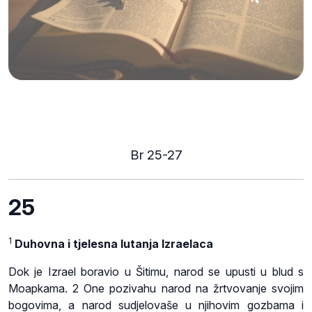
Br 25-27
25
1
Duhovna i tjelesna lutanja Izraelaca
Dok je Izrael boravio u Šitimu, narod se upusti u blud s
Moapkama. 2 One pozivahu narod na žrtvovanje svojim
bogovima, a narod sudjelovaše u njihovim gozbama i