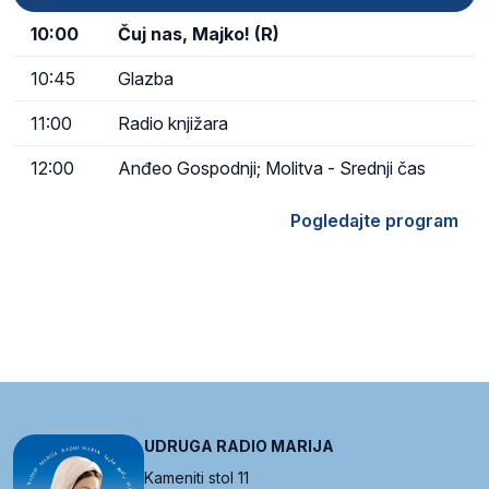
10:00
Čuj nas, Majko! (R)
10:45
Glazba
11:00
Radio knjižara
12:00
Anđeo Gospodnji; Molitva - Srednji čas
Pogledajte program
UDRUGA RADIO MARIJA
Kameniti stol 11