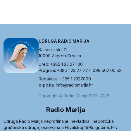
UDRUGA RADIO MARIJA
Kameniti stol 11
10000 Zagreb Croatia
Ured: +385 1 23 27 100
Program: +385 1 23 27 777; 099 502 00 52
Redakcija: +385 1 2327000
e-pošta: info@radiomarija.hr
Copyright © Radio Marija 1997-2026
Radio Marija
Udruga Radio Marija neprofitna je, nevladina i nepolitička
građanska udruga, osnovana u Hrvatskoj 1995. godine. Prvi