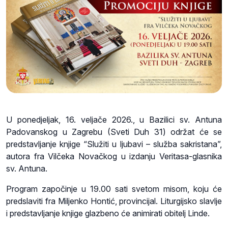
U ponedjeljak, 16. veljače 2026., u Bazilici sv. Antuna
Padovanskog u Zagrebu (Sveti Duh 31) održat će se
predstavljanje knjige “Služiti u ljubavi – služba sakristana”,
autora fra Vilčeka Novačkog u izdanju Veritasa-glasnika
sv. Antuna.
Program započinje u 19.00 sati svetom misom, koju će
predslaviti fra Miljenko Hontić, provincijal. Liturgijsko slavlje
i predstavljanje knjige glazbeno će animirati obitelj Linde.