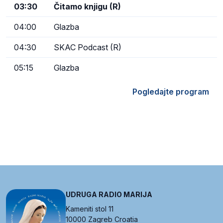
03:30
Čitamo knjigu (R)
04:00
Glazba
04:30
SKAC Podcast (R)
05:15
Glazba
Pogledajte program
UDRUGA RADIO MARIJA
Kameniti stol 11
10000 Zagreb Croatia