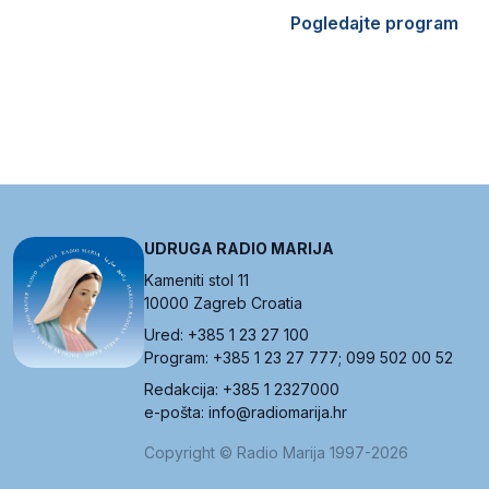
Pogledajte program
UDRUGA RADIO MARIJA
Kameniti stol 11
10000 Zagreb Croatia
Ured: +385 1 23 27 100
Program: +385 1 23 27 777; 099 502 00 52
Redakcija: +385 1 2327000
e-pošta: info@radiomarija.hr
Copyright © Radio Marija 1997-2026