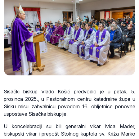
Sisački biskup Vlado Košić predvodio je u petak, 5.
prosinca 2025., u Pastoralnom centru katedralne župe u
Sisku misu zahvalnicu povodom 16. obljetnice ponovne
uspostave Sisačke biskupije.
U koncelebraciji su bili generalni vikar Ivica Mađer,
biskupski vikar i prepošt Stolnog kaptola sv. Križa Marko