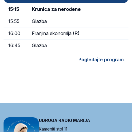
15:15
Krunica za nerođene
15:55
Glazba
16:00
Franjina ekonomija (R)
16:45
Glazba
Pogledajte program
UDRUGA RADIO MARIJA
Kameniti stol 11