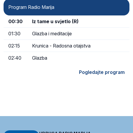
Program Radio Marija
00:30
Iz tame u svjetlo (R)
01:30
Glazba i meditacije
02:15
Krunica - Radosna otajstva
02:40
Glazba
Pogledajte program