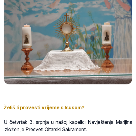
Želiš li provesti vrijeme s Isusom?
U četvrtak 3. srpnja u našoj kapelici Navještenja Marijina
izložen je Presveti Oltarski Sakrament.