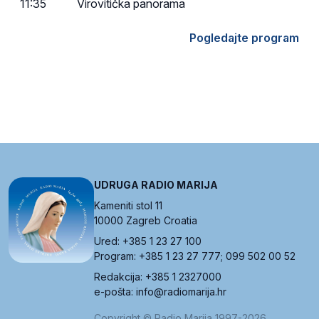
11:35
Virovitička panorama
Pogledajte program
UDRUGA RADIO MARIJA
Kameniti stol 11
10000 Zagreb Croatia
Ured: +385 1 23 27 100
Program: +385 1 23 27 777; 099 502 00 52
Redakcija: +385 1 2327000
e-pošta: info@radiomarija.hr
Copyright © Radio Marija 1997-2026