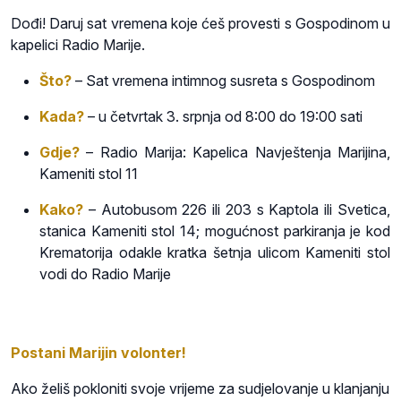
Dođi! Daruj sat vremena koje ćeš provesti s Gospodinom u
kapelici Radio Marije.
Što?
– Sat vremena intimnog susreta s Gospodinom
Kada?
– u četvrtak 3
. srpnja
od 8:00 do 19:00 sati
Gdje?
– Radio Marija: Kapelica Navještenja Marijina,
Kameniti stol 11
Kako?
– Autobusom 226 ili 203 s Kaptola ili Svetica,
stanica Kameniti stol 14; mogućnost parkiranja je kod
Krematorija odakle kratka šetnja ulicom Kameniti stol
vodi do Radio Marije
Postani Marijin volonter!
Ako želiš pokloniti svoje vrijeme za sudjelovanje u klanjanju