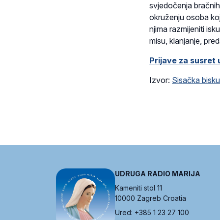
svjedočenja bračnih 
okruženju osoba koje
njima razmijeniti is
misu, klanjanje, pred
Prijave za susret
Izvor:
Sisačka bisku
UDRUGA RADIO MARIJA
Kameniti stol 11
10000 Zagreb Croatia
Ured: +385 1 23 27 100