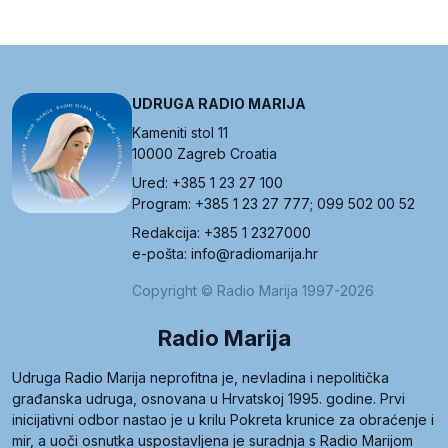
UDRUGA RADIO MARIJA
Kameniti stol 11
10000 Zagreb Croatia
Ured: +385 1 23 27 100
Program: +385 1 23 27 777; 099 502 00 52
Redakcija: +385 1 2327000
e-pošta: info@radiomarija.hr
Copyright © Radio Marija 1997-2026
Radio Marija
Udruga Radio Marija neprofitna je, nevladina i nepolitička
građanska udruga, osnovana u Hrvatskoj 1995. godine. Prvi
inicijativni odbor nastao je u krilu Pokreta krunice za obraćenje i
mir, a uoči osnutka uspostavljena je suradnja s Radio Marijom