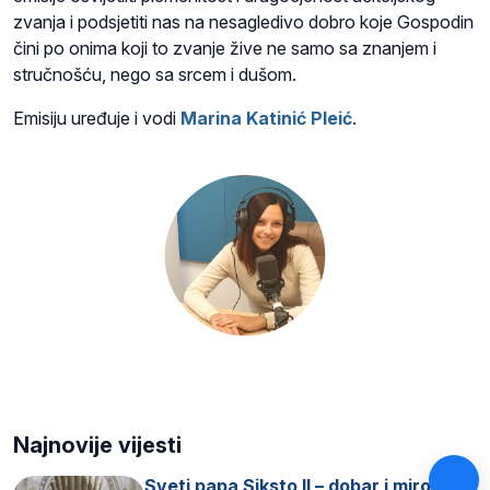
zvanja i podsjetiti nas na nesagledivo dobro koje Gospodin
čini po onima koji to zvanje žive ne samo sa znanjem i
stručnošću, nego sa srcem i dušom.
Emisiju uređuje i vodi
Marina Katinić Pleić
.
Najnovije vijesti
Sveti papa Siksto II – dobar i miroljubiv