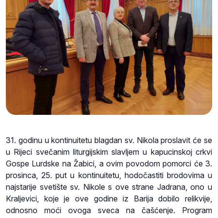
31. godinu u kontinuitetu blagdan sv. Nikola proslavit će se
u Rijeci svečanim liturgijskim slavljem u kapucinskoj crkvi
Gospe Lurdske na Žabici, a ovim povodom pomorci će 3.
prosinca, 25. put u kontinuitetu, hodočastiti brodovima u
najstarije svetište sv. Nikole s ove strane Jadrana, ono u
Kraljevici, koje je ove godine iz Barija dobilo relikvije,
odnosno moći ovoga sveca na čašćenje. Program