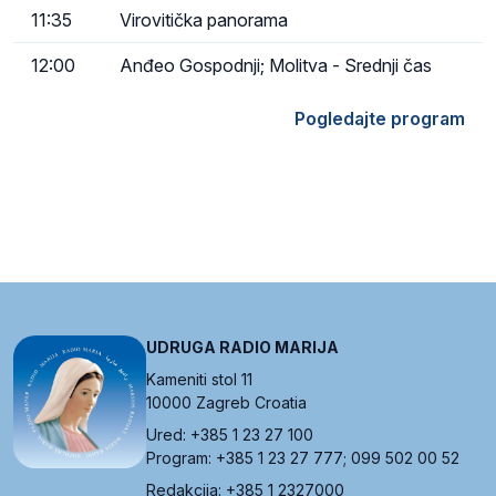
11:35
Virovitička panorama
12:00
Anđeo Gospodnji; Molitva - Srednji čas
Pogledajte program
UDRUGA RADIO MARIJA
Kameniti stol 11
10000 Zagreb Croatia
Ured: +385 1 23 27 100
Program: +385 1 23 27 777; 099 502 00 52
Redakcija: +385 1 2327000