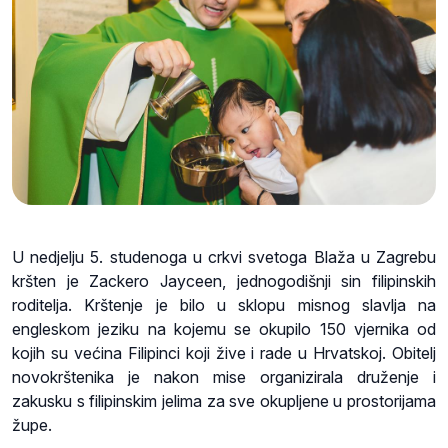
U nedjelju 5. studenoga u crkvi svetoga Blaža u Zagrebu
kršten je Zackero Jayceen, jednogodišnji sin filipinskih
roditelja. Krštenje je bilo u sklopu misnog slavlja na
engleskom jeziku na kojemu se okupilo 150 vjernika od
kojih su većina Filipinci koji žive i rade u Hrvatskoj. Obitelj
novokrštenika je nakon mise organizirala druženje i
zakusku s filipinskim jelima za sve okupljene u prostorijama
župe.