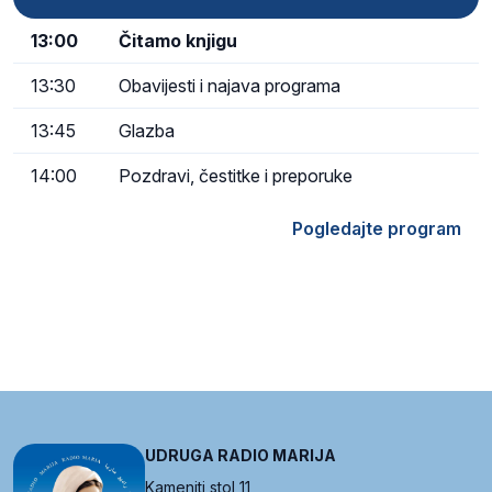
13:00
Čitamo knjigu
13:30
Obavijesti i najava programa
13:45
Glazba
14:00
Pozdravi, čestitke i preporuke
Pogledajte program
UDRUGA RADIO MARIJA
Kameniti stol 11