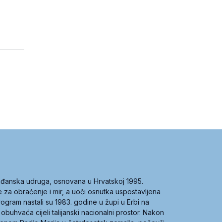
građanska udruga, osnovana u Hrvatskoj 1995.
ce za obraćenje i mir, a uoči osnutka uspostavljena
 program nastali su 1983. godine u župi u Erbi na
 obuhvaća cijeli talijanski nacionalni prostor. Nakon