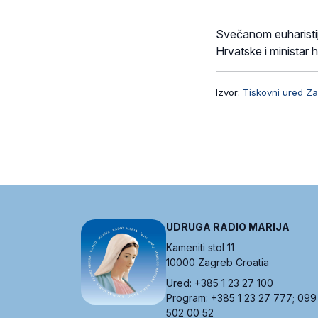
Svečanom euharistij
Hrvatske i ministar
Izvor:
Tiskovni ured Z
UDRUGA RADIO MARIJA
Kameniti stol 11
10000 Zagreb Croatia
Ured: +385 1 23 27 100
Program: +385 1 23 27 777; 099
502 00 52