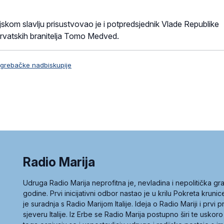
skom slavlju prisustvovao je i potpredsjednik Vlade Republike
 hrvatskih branitelja Tomo Medved.
agrebačke nadbiskupije
Radio Marija
Udruga Radio Marija neprofitna je, nevladina i nepolitička 
godine. Prvi inicijativni odbor nastao je u krilu Pokreta kruni
je suradnja s Radio Marijom Italije. Ideja o Radio Mariji i prvi
sjeveru Italije. Iz Erbe se Radio Marija postupno širi te uskoro