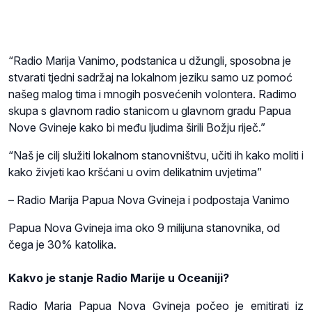
“Radio Marija Vanimo, podstanica u džungli, sposobna je
stvarati tjedni sadržaj na lokalnom jeziku samo uz pomoć
našeg malog tima i mnogih posvećenih volontera. Radimo
skupa s glavnom radio stanicom u glavnom gradu Papua
Nove Gvineje kako bi među ljudima širili Božju riječ.”
“Naš je cilj služiti lokalnom stanovništvu, učiti ih kako moliti i
kako živjeti kao kršćani u ovim delikatnim uvjetima”
– Radio Marija Papua Nova Gvineja i podpostaja Vanimo
Papua Nova Gvineja ima oko 9 milijuna stanovnika, od
čega je 30% katolika.
Kakvo je stanje Radio Marije u Oceaniji?
Radio Maria Papua Nova Gvineja počeo je emitirati iz