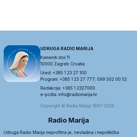
UDRUGA RADIO MARIJA
Kameniti stol 11
10000 Zagreb Croatia
Ured: +385 1 23 27 100
Program: +385 1 23 27 777; 099 502 00 52
Redakcija: +385 1 2327000
e-pošta: info@radiomarija.hr
Copyright © Radio Marija 1997-2026
Radio Marija
Udruga Radio Marija neprofitna je, nevladina i nepolitička