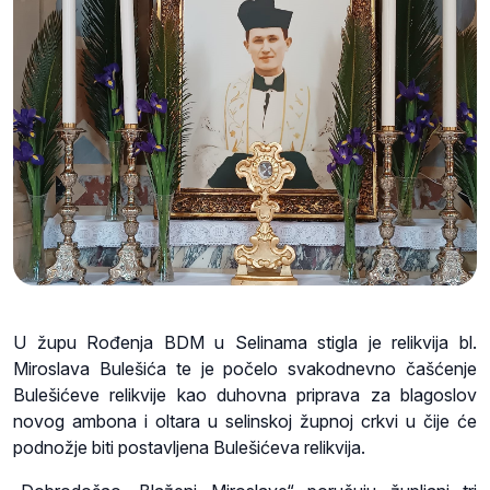
U župu Rođenja BDM u Selinama stigla je relikvija bl.
Miroslava Bulešića te je počelo svakodnevno čašćenje
Bulešićeve relikvije kao duhovna priprava za blagoslov
novog ambona i oltara u selinskoj župnoj crkvi u čije će
podnožje biti postavljena Bulešićeva relikvija.