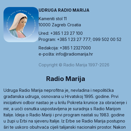
UDRUGA RADIO MARIJA
Kameniti stol 11
10000 Zagreb Croatia
Ured: +385 1 23 27 100
Program: +385 1 23 27 777; 099 502 00 52
Redakcija: +385 1 2327000
e-pošta: info@radiomarija.hr
Copyright © Radio Marija 1997-2026
Radio Marija
Udruga Radio Marija neprofitna je, nevladina i nepolitička
građanska udruga, osnovana u Hrvatskoj 1995. godine. Prvi
inicijativni odbor nastao je u krilu Pokreta krunice za obraćenje i
mir, a uoči osnutka uspostavljena je suradnja s Radio Marijom
Italije. Ideja o Radio Mariji i prvi program nastali su 1983. godine
u župi u Erbi na sjeveru Italije. Iz Erbe se Radio Marija postupno
širi te uskoro obuhvaća cijeli talijanski nacionalni prostor. Nakon