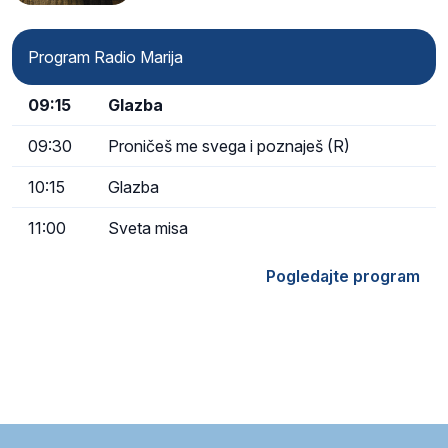
Program Radio Marija
09:15
Glazba
09:30
Proničeš me svega i poznaješ (R)
10:15
Glazba
11:00
Sveta misa
Pogledajte program