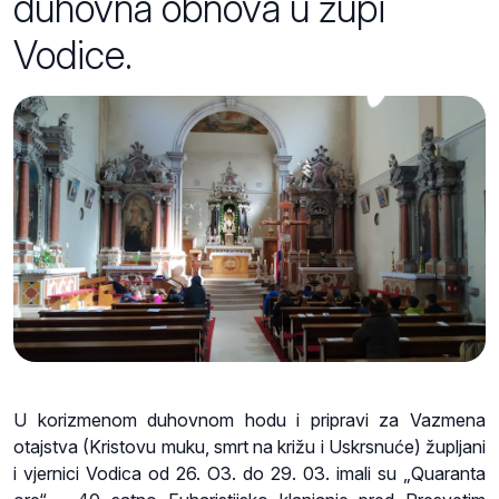
duhovna obnova u župi
Vodice.
U korizmenom duhovnom hodu i pripravi za Vazmena
otajstva (Kristovu muku, smrt na križu i Uskrsnuće) župljani
i vjernici Vodica od 26. O3. do 29. 03. imali su „Quaranta